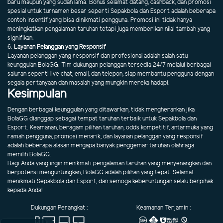
baru maupun yang sudah lama. Bonus selamat datang, cashback, dan promosi
spesial untuk turnamen besar seperti Sepakbola dan Esport adalah beberapa
contoh insentif yang bisa dinikmati pengguna. Promosi ini tidak hanya
meningkatkan pengalaman taruhan tetapi juga memberikan nilai tambah yang
signifikan.
6.
Layanan Pelanggan yang Responsif
Layanan pelanggan yang responsif dan profesional adalah salah satu
keunggulan BolaGG. Tim dukungan pelanggan tersedia 24/7 melalui berbagai
saluran seperti live chat, email, dan telepon, siap membantu pengguna dengan
segala pertanyaan dan masalah yang mungkin mereka hadapi.
Kesimpulan
Dengan berbagai keunggulan yang ditawarkan, tidak mengherankan jika
BolaGG dianggap sebagai tempat taruhan terbaik untuk Sepakbola dan
Esport. Keamanan, beragam pilihan taruhan, odds kompetitif, antarmuka yang
ramah pengguna, promosi menarik, dan layanan pelanggan yang responsif
adalah beberapa alasan mengapa banyak penggemar taruhan olahraga
memilih BolaGG.
Bagi Anda yang ingin menikmati pengalaman taruhan yang menyenangkan dan
berpotensi menguntungkan, BolaGG adalah pilihan yang tepat. Selamat
menikmati Sepakbola dan Esport, dan semoga keberuntungan selalu berpihak
kepada Anda!
Dukungan Perangkat :
Keamanan Terjamin :