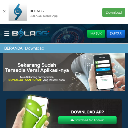
×
BOLAGG
Download
BOLAGG Mobile App
MASUK
DAFTAR
Download
BERANDA
DOWNLOAD APP
Download for Android