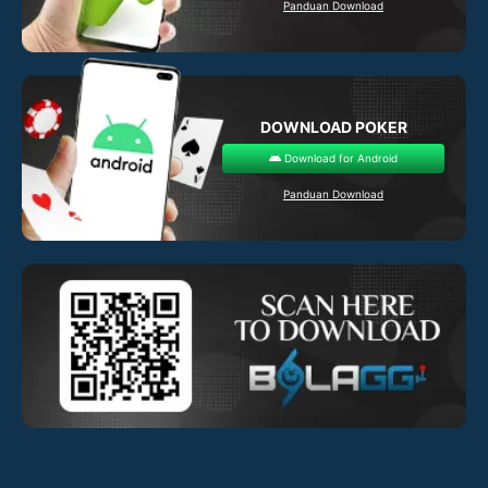
Panduan Download
DOWNLOAD POKER
Download for Android
Panduan Download