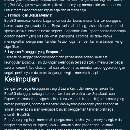
itu, BolaGG juga menyediakan aplikasi mobile yang memungkinkan pengguna
untuk memasang taruhan kapan saja dan di mana saja.
5.
Promosi dan Bonus Menarik
BolaGG menawarkan berbagai promosi dan bonus menarik untuk pengguna
baru maupun yang sudah lama. Bonus selamat datang, cashback, dan promosi
spesial untuk turnamen besar seperti Sepakbola dan Esport adalah beberapa
contoh insentif yang bisa dinikmati pengguna. Promosi ini tidak hanya
meningkatkan pengalaman taruhan tetapi juga memberikan nilai tambah yang
signifikan.
6.
Layanan Pelanggan yang Responsif
Layanan pelanggan yang responsif dan profesional adalah salah satu
keunggulan BolaGG. Tim dukungan pelanggan tersedia 24/7 melalui berbagai
saluran seperti live chat, email, dan telepon, siap membantu pengguna dengan
segala pertanyaan dan masalah yang mungkin mereka hadapi.
Kesimpulan
Dengan berbagai keunggulan yang ditawarkan, tidak mengherankan jika
BolaGG dianggap sebagai tempat taruhan terbaik untuk Sepakbola dan
Esport. Keamanan, beragam pilihan taruhan, odds kompetitif, antarmuka yang
ramah pengguna, promosi menarik, dan layanan pelanggan yang responsif
adalah beberapa alasan mengapa banyak penggemar taruhan olahraga
memilih BolaGG.
Bagi Anda yang ingin menikmati pengalaman taruhan yang menyenangkan dan
berpotensi menguntungkan, BolaGG adalah pilihan yang tepat. Selamat