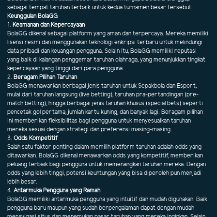
sebagai tempat taruhan terbaik untuk kedua turnamen besar tersebut.
Keunggulan BolaGG
1.
Keamanan dan Kepercayaan
BolaGG dikenal sebagai platform yang aman dan terpercaya. Mereka memiliki
lisensi resmi dan menggunakan teknologi enkripsi terbaru untuk melindungi
data pribadi dan keuangan pengguna. Selain itu, BolaGG memiliki reputasi
yang baik di kalangan penggemar taruhan olahraga, yang menunjukkan tingkat
kepercayaan yang tinggi dari para pengguna.
2.
Beragam Pilihan Taruhan
BolaGG menawarkan berbagai jenis taruhan untuk Sepakbola dan Esport,
mulai dari taruhan langsung (live betting), taruhan pra-pertandingan (pre-
match betting), hingga berbagai jenis taruhan khusus (special bets) seperti
pencetak gol pertama, jumlah kartu kuning, dan banyak lagi. Beragam pilihan
ini memberikan fleksibilitas bagi pengguna untuk menyesuaikan taruhan
mereka sesuai dengan strategi dan preferensi masing-masing.
3.
Odds Kompetitif
Salah satu faktor penting dalam memilih platform taruhan adalah odds yang
ditawarkan. BolaGG dikenal menawarkan odds yang kompetitif, memberikan
peluang terbaik bagi pengguna untuk memenangkan taruhan mereka. Dengan
odds yang lebih tinggi, potensi keuntungan yang bisa diperoleh pun menjadi
lebih besar.
4.
Antarmuka Pengguna yang Ramah
BolaGG memiliki antarmuka pengguna yang intuitif dan mudah digunakan. Baik
pengguna baru maupun yang sudah berpengalaman dapat dengan mudah
menavigasi situs dan menemukan pasar taruhan yang mereka inginkan. Selain