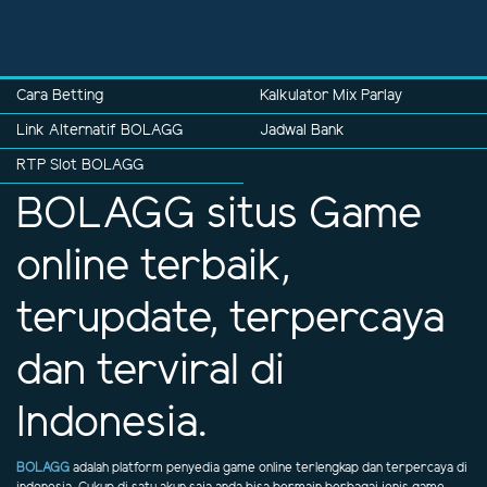
Cara Betting
Kalkulator Mix Parlay
Link Alternatif BOLAGG
Jadwal Bank
RTP Slot BOLAGG
BOLAGG situs Game
online terbaik,
terupdate, terpercaya
dan terviral di
Indonesia.
BOLAGG
adalah platform penyedia game online terlengkap dan terpercaya di