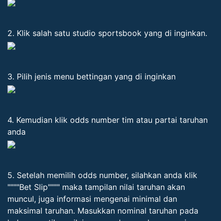
2. Klik salah satu studio sportsbook yang di inginkan.
3. Pilih jenis menu bettingan yang di inginkan
4. Kemudian klik odds number tim atau partai taruhan
anda
5. Setelah memilih odds number, silahkan anda klik
""""Bet Slip"""" maka tampilan nilai taruhan akan
muncul, juga informasi mengenai minimal dan
maksimal taruhan. Masukkan nominal taruhan pada