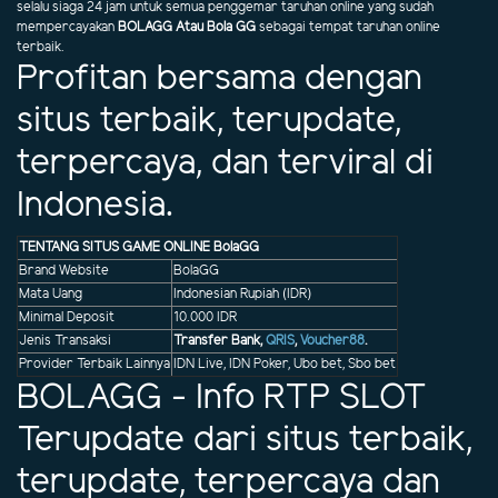
selalu siaga 24 jam untuk semua penggemar taruhan online yang sudah
mempercayakan
BOLAGG Atau Bola GG
sebagai tempat taruhan online
terbaik.
Profitan bersama dengan
situs terbaik, terupdate,
terpercaya, dan terviral di
Indonesia.
TENTANG SITUS GAME ONLINE BolaGG
Brand Website
BolaGG
Mata Uang
Indonesian Rupiah (IDR)
Minimal Deposit
10.000 IDR
Jenis Transaksi
Transfer Bank,
QRIS
,
Voucher88
.
Provider Terbaik Lainnya
IDN Live, IDN Poker, Ubo bet, Sbo bet
BOLAGG - Info RTP SLOT
Terupdate dari situs terbaik,
terupdate, terpercaya dan