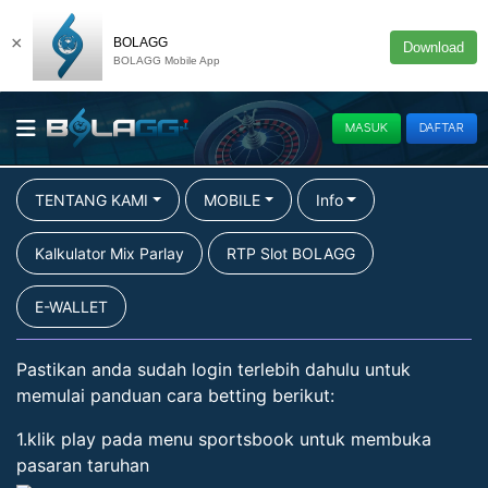
×
BOLAGG
Download
BOLAGG Mobile App
MASUK
DAFTAR
TENTANG KAMI
MOBILE
Info
Kalkulator Mix Parlay
RTP Slot BOLAGG
E-WALLET
Pastikan anda sudah login terlebih dahulu untuk
memulai panduan cara betting berikut:
1.klik play pada menu sportsbook untuk membuka
pasaran taruhan